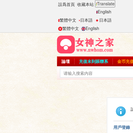
Translate
設爲首頁
收藏本站
English
繁體中文
日本語
日本語
繁體中文
English
論壇
充值未到賬聯系
金币充
用戶登錄