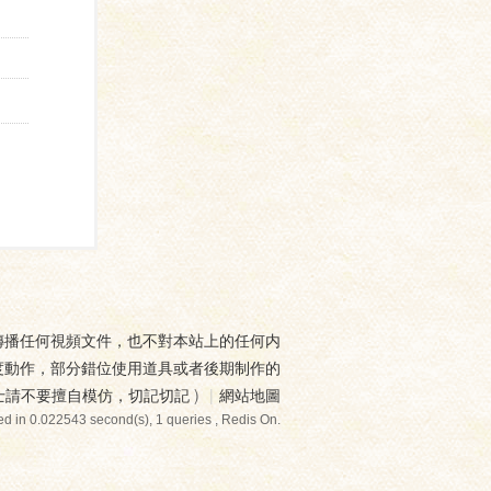
傳播任何視頻文件，也不對本站上的任何内
度動作，部分錯位使用道具或者後期制作的
士請不要擅自模仿，切記切記
)
|
網站地圖
d in 0.022543 second(s), 1 queries , Redis On.