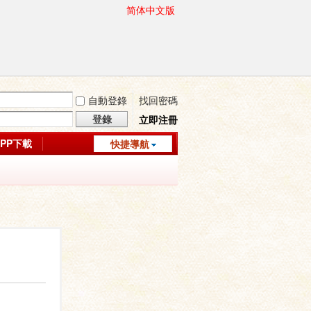
简体中文版
自動登錄
找回密碼
登錄
立即注冊
APP下載
快捷導航