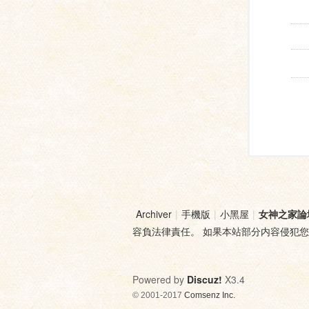
Archiver
|
手機版
|
小黑屋
|
女神之家論
容負法律責任。 如果本站部分内容侵犯
Powered by
Discuz!
X3.4
© 2001-2017
Comsenz Inc.