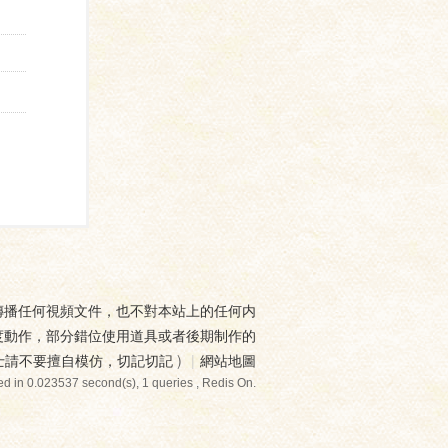
傳播任何視頻文件，也不對本站上的任何内
度動作，部分錯位使用道具或者後期制作的
士請不要擅自模仿，切記切記
)
|
網站地圖
d in 0.023537 second(s), 1 queries , Redis On.