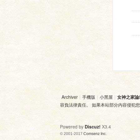
Archiver
|
手機版
|
小黑屋
|
女神之家論
容負法律責任。 如果本站部分内容侵犯
Powered by
Discuz!
X3.4
© 2001-2017
Comsenz Inc.