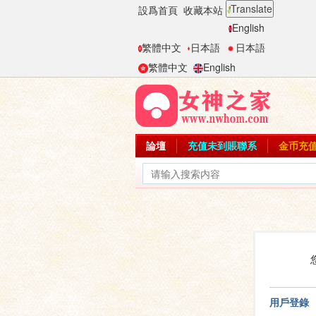
Translate
設爲首頁
收藏本站
English
繁體中文
日本語
日本語
繁體中文
English
論壇
充值未到賬聯系
金币充
用戶登錄