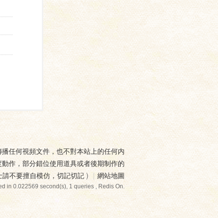
傳播任何視頻文件，也不對本站上的任何内
度動作，部分錯位使用道具或者後期制作的
士請不要擅自模仿，切記切記
)
|
網站地圖
d in 0.022569 second(s), 1 queries , Redis On.