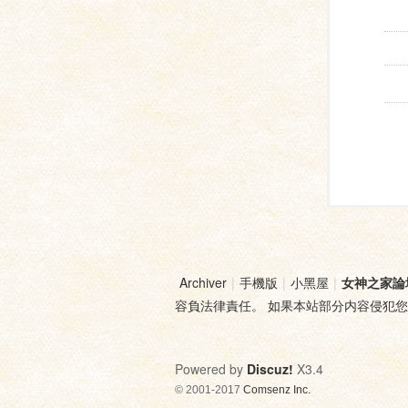
Archiver
|
手機版
|
小黑屋
|
女神之家論
容負法律責任。 如果本站部分内容侵犯
Powered by
Discuz!
X3.4
© 2001-2017
Comsenz Inc.