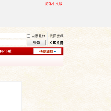
简体中文版
自動登錄
找回密碼
登錄
立即注冊
APP下載
快捷導航