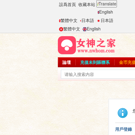
Translate
設爲首頁
收藏本站
English
繁體中文
日本語
日本語
繁體中文
English
論壇
充值未到賬聯系
金币充
用戶登錄