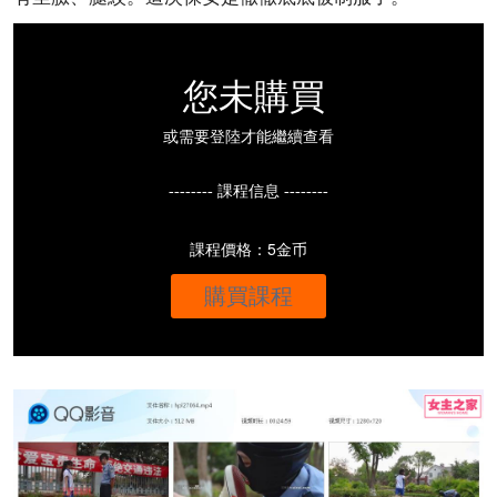
您未購買
或需要登陸才能繼續查看
-------- 課程信息 --------
課程價格：5金币
購買課程