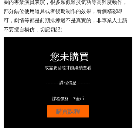
圈内專業演員表演，很多類似雜技氣功等高難度動作，
部分錯位使用道具或者後期制作的效果，看個精彩即
可，劇情等都是前期排練過不是真實的，非專業人士請
不要擅自模仿，切記切記）
您未購買
或需要登陸才能繼續查看
-------- 課程信息 --------
課程價格：7金币
購買課程