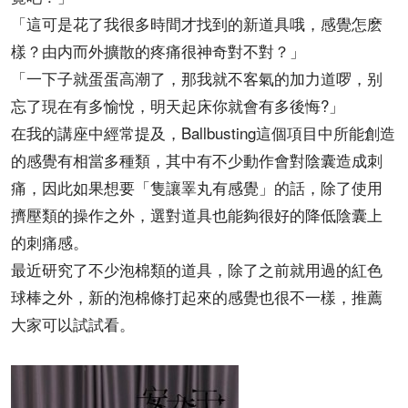
「這可是花了我很多時間才找到的新道具哦，感覺怎麽
樣？由内而外擴散的疼痛很神奇對不對？」
「一下子就蛋蛋高潮了，那我就不客氣的加力道啰，别
忘了現在有多愉悅，明天起床你就會有多後悔?」
在我的講座中經常提及，Ballbusting這個項目中所能創造
的感覺有相當多種類，其中有不少動作會對陰囊造成刺
痛，因此如果想要「隻讓睪丸有感覺」的話，除了使用
擠壓類的操作之外，選對道具也能夠很好的降低陰囊上
的刺痛感。
最近研究了不少泡棉類的道具，除了之前就用過的紅色
球棒之外，新的泡棉條打起來的感覺也很不一樣，推薦
大家可以試試看。