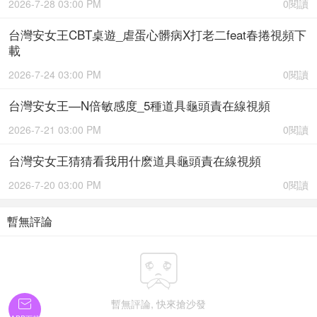
2026-7-28 03:00 PM
0閱讀
台灣安女王CBT桌遊_虐蛋心髒病X打老二feat春捲視頻下
載
2026-7-24 03:00 PM
0閱讀
台灣安女王—N倍敏感度_5種道具龜頭責在線視頻
2026-7-21 03:00 PM
0閱讀
台灣安女王猜猜看我用什麽道具龜頭責在線視頻
2026-7-20 03:00 PM
0閱讀
暫無評論


暫無評論, 快來搶沙發