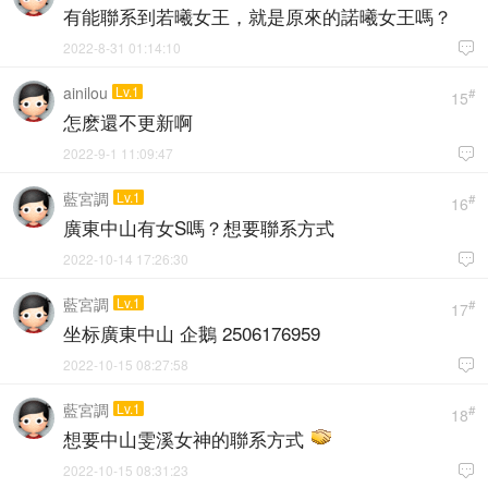
有能聯系到若曦女王，就是原來的諾曦女王嗎？
2022-8-31 01:14:10

ainilou
Lv.1
#
15
怎麽還不更新啊
2022-9-1 11:09:47

藍宮調
Lv.1
#
16
廣東中山有女S嗎？想要聯系方式
2022-10-14 17:26:30

藍宮調
Lv.1
#
17
坐标廣東中山 企鵝 2506176959
2022-10-15 08:27:58

藍宮調
Lv.1
#
18
想要中山雯溪女神的聯系方式
2022-10-15 08:31:23
