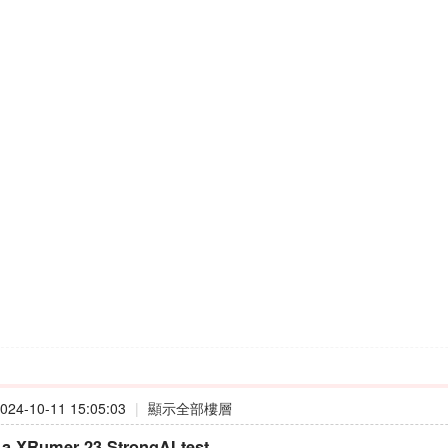
24-10-11 15:05:03
|
顯示全部樓層
t a XRumer 23 StrongAI test..