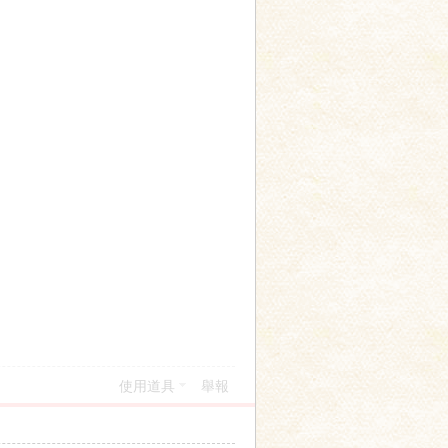
使用道具
舉報