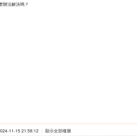
麽辦法解決嗎？
24-11-15 21:58:12
|
顯示全部樓層