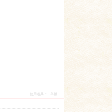
使用道具
舉報